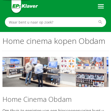
Home cinema kopen Obdam
Home Cinema Obdam
Om thuis te genieten van een bioscoopervaring kunt u