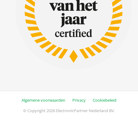
Algemene voorwaarden
Privacy
Cookiebeleid
© Copyright 2026 ElectronicPartner Nederland BV.