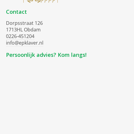
Contact
Dorpsstraat 126
1713HL Obdam
0226-451204
info@epklaver.nl
Persoonlijk advies? Kom langs!