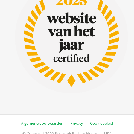
Algemene voorwaarden
Privacy
Cookiebeleid
© Copyright 2026 ElectronicPartner Nederland BV.