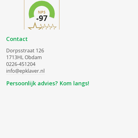
Contact
Dorpsstraat 126
1713HL Obdam
0226-451204
info@epklaver.nl
Persoonlijk advies? Kom langs!